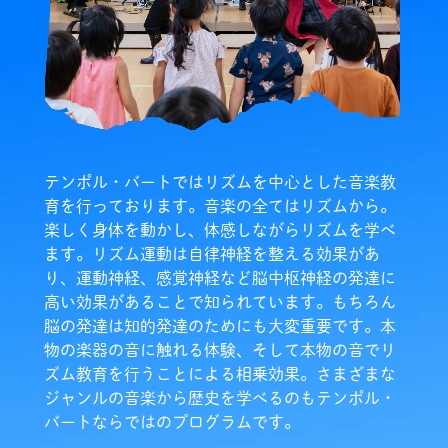
テンポル・バートではリズムを中心とした音楽教
育を行っております。音楽の全てはリズムから。
楽しく身体を動かし、体感しながらリズムを学べ
ます。リズム運動は自律神経を整える効果があ
り、運動神経、感覚神経など脳中枢神経の発達に
高い効果があることで知られています。もちろん
脳の発達は知的発達のためにも大変重要です。本
物の楽器の音に触れる体験、そして本物の音でリ
ズム教育を行うことによる相乗効果。さまざまな
ジャンルの音楽から歴史を学べるのもテンポル・
バートならではのプログラムです。