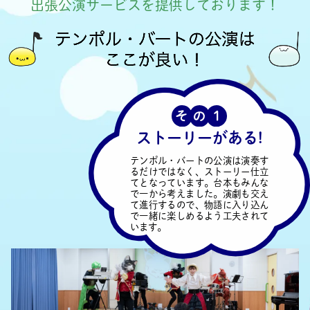
出張公演サービスを提供しております！
ストーリーがある!
テンポル・バートの公演は演奏す
るだけではなく、ストーリー仕立
てとなっています。台本もみんな
で一から考えました。演劇も交え
て進行するので、物語に入り込ん
で一緒に楽しめるよう工夫されて
います。