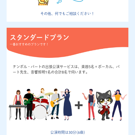
その他、何でもご相談ください！
スタンダードプラン
一番おすすめのプランです！
テンポル・バートの出張公演サービスは、楽器5名＋ボーカル、バ
ート先生、音響照明1名の合計8名で伺います。
公演時間は30分(6曲)