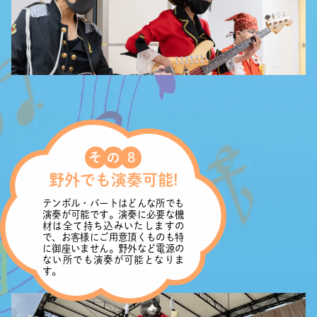
野外でも演奏可能!
テンポル・バートはどんな所でも
演奏が可能です。演奏に必要な機
材は全て持ち込みいたしますの
で、お客様にご用意頂くものも特
に御座いません。野外など電源の
ない所でも演奏が可能となりま
す。