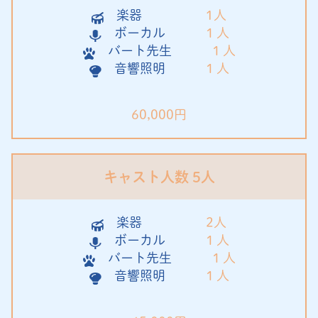
楽器
1人
ボーカル
１人
バート先生
１人
音響照明
１人
60,000円
キャスト人数 5人
楽器
2人
ボーカル
１人
バート先生
１人
音響照明
１人