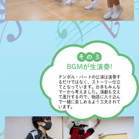
BGMが生演奏!
テンポル・バートの公演は演奏す
るだけではなく、ストーリー仕立
てとなっています。台本もみんな
で一から考えました。演劇も交え
て進行するので、物語に入り込ん
で一緒に楽しめるよう工夫されて
います。