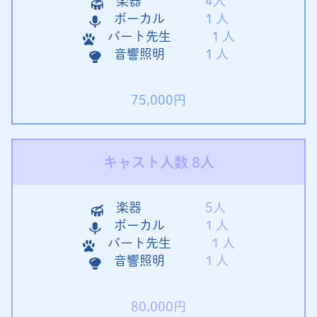
楽器
4人
ボーカル
１人
バート先生
１人
音響照明
１人
75,000円
キャスト人数 8人
楽器
5人
ボーカル
１人
バート先生
１人
音響照明
１人
80,000円