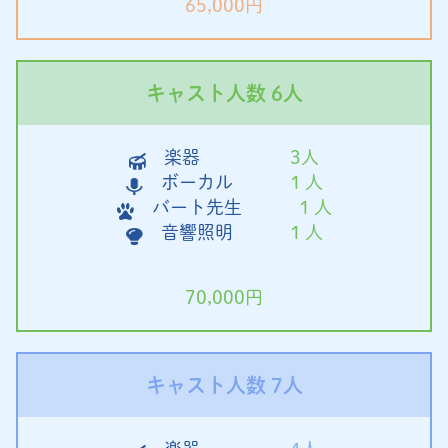
65,000円
キャスト人数 6人
楽器
3人
ボーカル
１人
バート先生
１人
音響照明
１人
70,000円
キャスト人数 7人