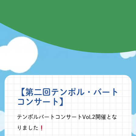
【第二回テンポル・バート
コンサート】
テンポルバートコンサートVol.2開催とな
りました