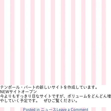
ル・
バ
ー
ト
初
公
演
し
ま
す
テンポール・バートの新しいサイトを作成しています。
NEWサイトオープン
今よりもすっきり目なサイトですが、ボリュームをどんどん増
やしていく予定です。 ぜひご覧ください。
on
Posted in
ニュース
Leave a Comment