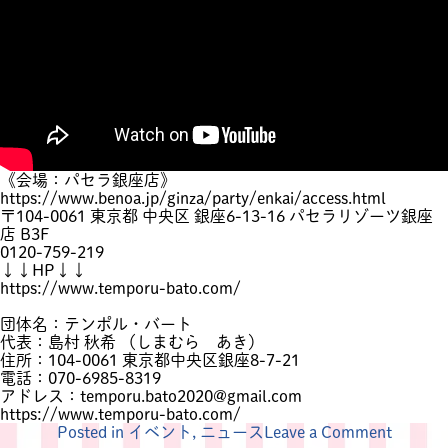
《会場：パセラ銀座店》
https://www.benoa.jp/ginza/party/enkai/access.html
〒104-0061 東京都 中央区 銀座6-13-16 パセラリゾーツ銀座
店 B3F
0120-759-219
↓↓HP↓↓
https://www.temporu-bato.com/
団体名：テンポル・バート
代表：島村 秋希 （しまむら あき）
住所：104-0061 東京都中央区銀座8-7-21
電話：070-6985-8319
アドレス：temporu.bato2020@gmail.com
https://www.temporu-bato.com/
on
Posted in
イベント
,
ニュース
Leave a Comment