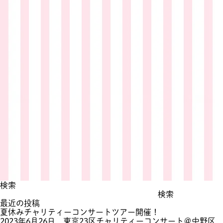
サ
イ
ト
オ
ー
プ
ン！
検索
検索
最近の投稿
夏休みチャリティーコンサートツアー開催！
2023年6月26日 東京23区チャリティーコンサート＠中野区