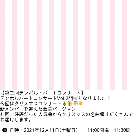
ー
コ
ン
サ
ー
ト
や
り
ま
す
【第二回テンポル・バートコンサート】
テンポルバートコンサートVol.2開催となりました
今回はクリスマスコンサート
新メンバーを迎えた豪華バージョン
前回、好評だった人気曲からクリスマスの名曲盛りだくさんで
お届けします。
日時：2021年12月11日(土曜日) 11:00開場 11:30開